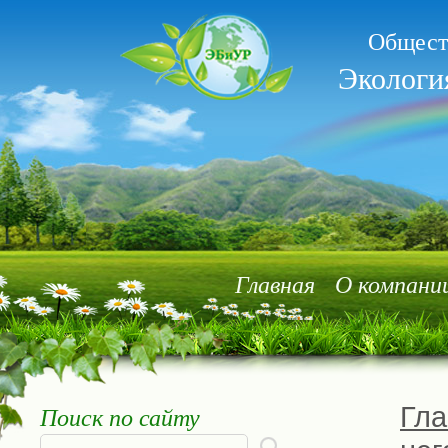
Общест
Экологи
Главная
О компани
Поиск по сайту
Гла